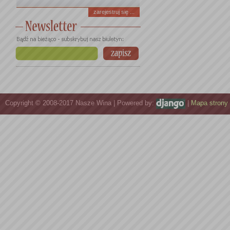
zarejestruj się ...
Copyright © 2008-2017 Nasze Wina | Powered by:
|
Mapa strony