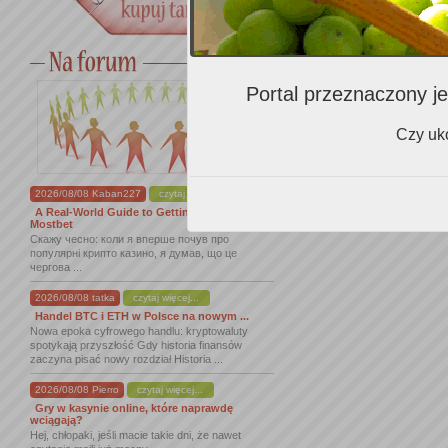
Portal przeznaczony je
Czy uko
2026/08/08 Kaban227
czytaj więcej...
A Real-World Guide to Getting Started With
Mostbet
Скажу чесно: коли я вперше почув про
популярні крипто казино, я думав, що це
чергова ...
2026/08/08 tatka
czytaj więcej...
Handel BTC i ETH w Polsce na nowym ...
Nowa epoka cyfrowego handlu: kryptowaluty
spotykają przyszłość Gdy historia finansów
zaczyna pisać nowy rozdział Historia ...
2026/08/08 Pierro
czytaj więcej...
Gry w kasynie online, które naprawdę
wciągają?
Hej, chłopaki, jeśli macie takie dni, że nawet