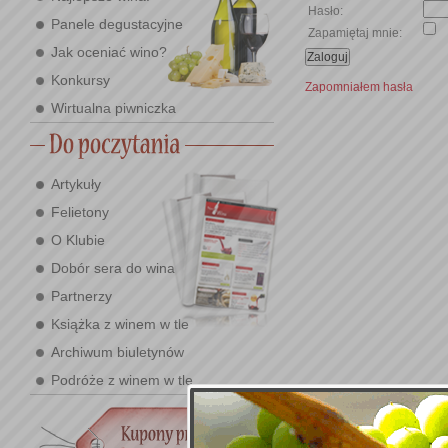
Hasło:
Panele degustacyjne
Zapamiętaj mnie:
Jak oceniać wino?
Konkursy
Zapomniałem hasła
Wirtualna piwniczka
Artykuły
Felietony
O Klubie
Dobór sera do wina
Partnerzy
Książka z winem w tle
Archiwum biuletynów
Podróże z winem w tle