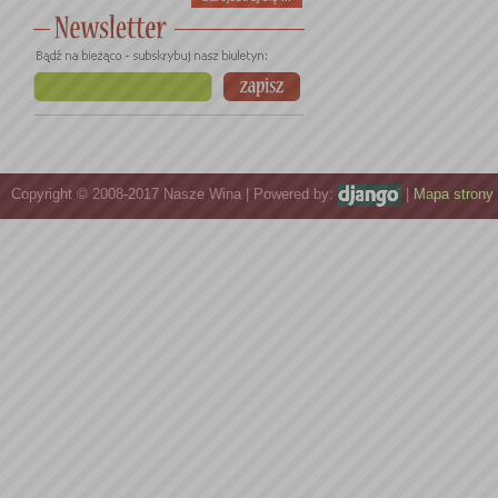
Copyright © 2008-2017 Nasze Wina | Powered by:
|
Mapa strony