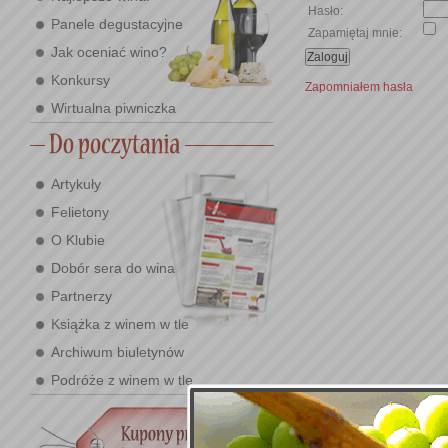
Hasło:
Panele degustacyjne
Zapamiętaj mnie:
Jak oceniać wino?
Konkursy
Zapomniałem hasła
Wirtualna piwniczka
Artykuły
Felietony
O Klubie
Dobór sera do wina
Partnerzy
Książka z winem w tle
Archiwum biuletynów
Podróże z winem w tle