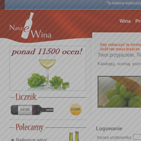
Ta witryna wykorzyst
Wina
Pr
Aby zobaczyć tę stron
Jeśli nie masz jeszcze
Twoi przyjaciele, T
Kataloguj, oceniaj, pozn
12405
14720
Logowanie
Nazwa użytkownika:
Najlepsze wina!