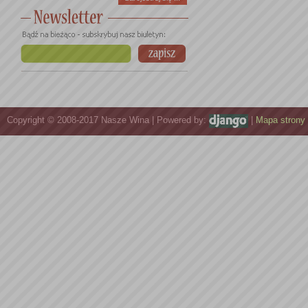
Copyright © 2008-2017 Nasze Wina | Powered by:
|
Mapa strony