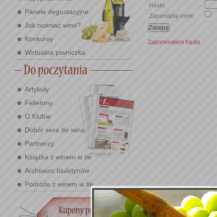
Hasło:
Panele degustacyjne
Zapamiętaj mnie:
Jak oceniać wino?
Konkursy
Zapomniałem hasła
Wirtualna piwniczka
Artykuły
Felietony
O Klubie
Dobór sera do wina
Partnerzy
Książka z winem w tle
Archiwum biuletynów
Podróże z winem w tle