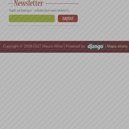
Copyright © 2008-2017 Nasze Wina | Powered by:
|
Mapa strony