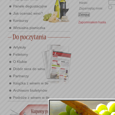
Hasło:
Panele degustacyjne
Zapamiętaj mnie:
Jak oceniać wino?
Konkursy
Zapomniałem hasła
Wirtualna piwniczka
Artykuły
Felietony
O Klubie
Dobór sera do wina
Partnerzy
Książka z winem w tle
Archiwum biuletynów
Podróże z winem w tle