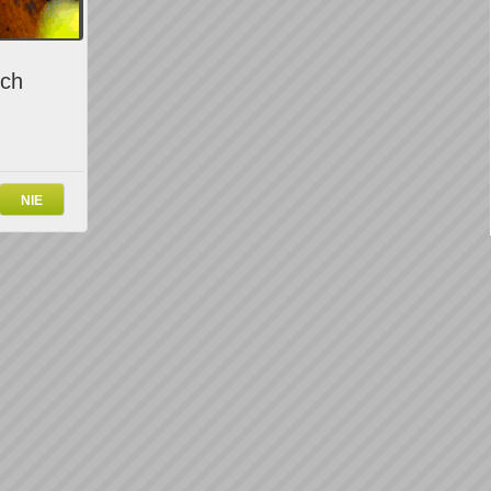
ich
NIE