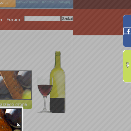
ówna
Członkowie Klubu
Kontakt
Zaloguj
M SIĘ
n
Forum
.