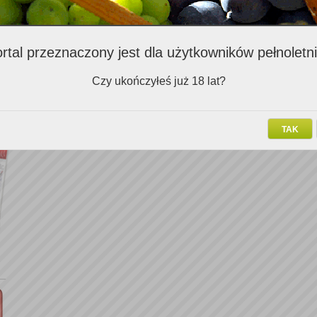
Hasło:
Zapamiętaj mnie:
rtal przeznaczony jest dla użytkowników pełnoletn
Zapomniałem hasła
Czy ukończyłeś już 18 lat?
TAK