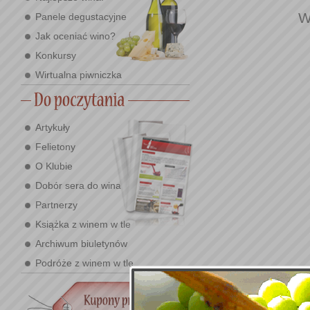
W
Panele degustacyjne
Jak oceniać wino?
Konkursy
Wirtualna piwniczka
Artykuły
Felietony
O Klubie
Dobór sera do wina
Partnerzy
Książka z winem w tle
Archiwum biuletynów
Podróże z winem w tle