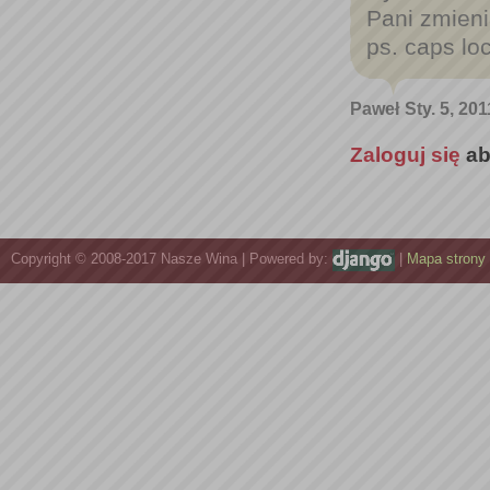
Pani zmien
ps. caps loc
Paweł
Sty. 5, 201
Zaloguj się
ab
Copyright © 2008-2017 Nasze Wina | Powered by:
|
Mapa strony