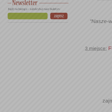
"Nasze-w
F
3 miejsce:
zaj