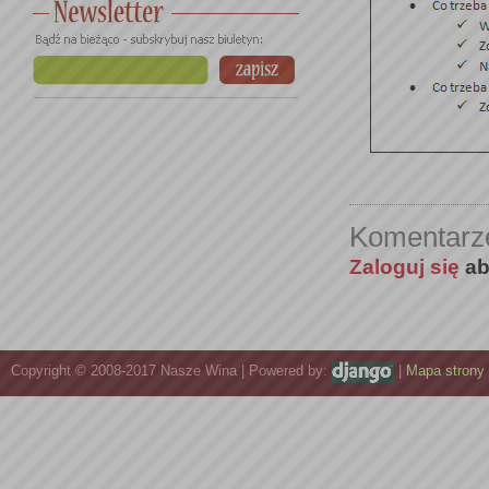
Komentarz
Zaloguj się
ab
Copyright © 2008-2017 Nasze Wina | Powered by:
|
Mapa strony