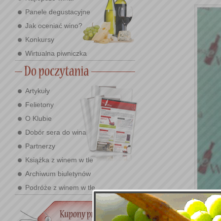
Panele degustacyjne
Jak oceniać wino?
Konkursy
Wirtualna piwniczka
Artykuły
Felietony
O Klubie
Dobór sera do wina
Partnerzy
Książka z winem w tle
Archiwum biuletynów
Podróże z winem w tle