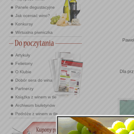
Panele degustacyjne
Jak oceniać wino?
Konkursy
Wirtualna piwniczka
Paweł
Artykuły
Felietony
Dla prz
O Klubie
Dobór sera do wina
Partnerzy
Książka z winem w tle
Archiwum biuletynów
Podróże z winem w tle