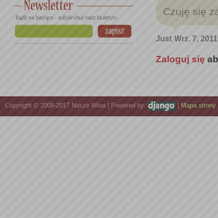
Czuję się z
Just
Wrz. 7, 2011
Zaloguj się
ab
Copyright © 2008-2017 Nasze Wina | Powered by:
|
Mapa strony