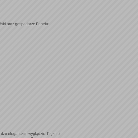
iński oraz gospodarze Panelu:
ardzo eleganckim wyglądzie. Pięknie