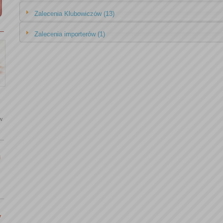
Zalecenia Klubowiczów (13)
Zalecenia importerów (1)
 w
i
y