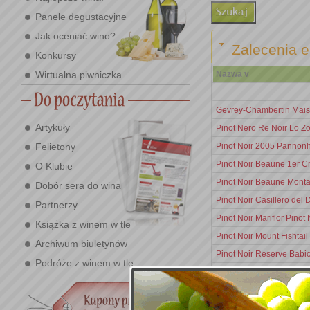
Panele degustacyjne
Jak oceniać wino?
Zalecenia e
Konkursy
Wirtualna piwniczka
Nazwa v
Gevrey-Chambertin Mai
Artykuły
Pinot Nero Re Noir Lo Zo
Felietony
Pinot Noir 2005 Pannonh
Pinot Noir Beaune 1er C
O Klubie
Pinot Noir Beaune Monta
Dobór sera do wina
Pinot Noir Casillero del
Partnerzy
Pinot Noir Mariflor Pinot 
Książka z winem w tle
Pinot Noir Mount Fishtai
Archiwum biuletynów
Pinot Noir Reserve Babi
Podróże z winem w tle
Pinot Noir Reserve Birgi