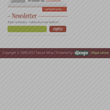
W klubie od:
2026/08/08
zarejestruj się ...
Copyright © 2008-2017 Nasze Wina | Powered by:
|
Mapa strony