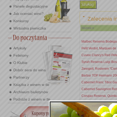
Panele degustacyjne
Jak oceniać wino?
Zalecenia i
Konkursy
Wirtualna piwniczka
Nazwa v
Malbec Reserva Bodega 
Artykuły
Petit Verdot, Marques de
Felietony
Cuvee Clancy's Red Pe
Syrah Reserva Luigi Bo
O Klubie
Zweigelt, Roslerem "Ci
Dobór sera do wina
Barbar TOP Heimann 20
Partnerzy
Cabernet Franc Tibor Ga
Książka z winem w tle
Cabernet Sauvignon Res
Archiwum biuletynów
Corujao Reserva, Quinta
Podróże z winem w tle
Cuvee Bordeaux Blason 