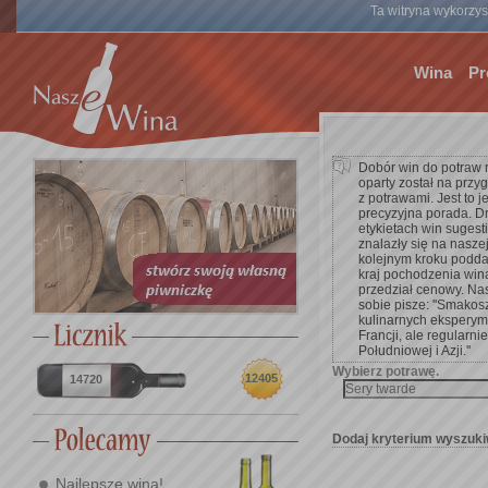
Ta witryna wykorzyst
Wina
Pr
Dobór win do potraw 
oparty został na przy
z potrawami. Jest to 
precyzyjna porada. D
etykietach win suges
znalazły się na nasze
kolejnym kroku poddać 
kraj pochodzenia win
przedział cenowy. Na
sobie pisze: ''Smakos
kulinarnych eksperym
Francji, ale regularnie
Południowej i Azji.''
Wybierz potrawę.
12405
14720
Dodaj kryterium wyszuki
Najlepsze wina!