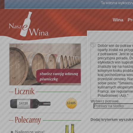
Ta witryna wykorzyst
Wina
Pr
Dobór win do potraw 
oparty został na przy
z potrawami. Jest to 
precyzyjna porada. D
etykietach win suges
znalazły się na nasze
kolejnym kroku poddać 
kraj pochodzenia win
przedział cenowy. Na
sobie pisze: ''Smakos
kulinarnych eksperym
Francji, ale regularnie
Południowej i Azji.''
Wybierz potrawę.
12405
14720
Dodaj kryterium wyszuki
Najlepsze wina!