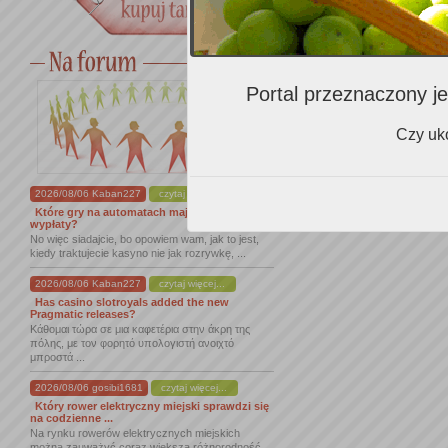
Pinot Noir Mount Fishtai
Pinot Noir Reserve Babi
Portal przeznaczony je
Czy uko
Zalecenia K
Zalecenia i
2026/08/06 Kaban227
czytaj więcej...
Które gry na automatach mają najlepsze
wypłaty?
No więc siadajcie, bo opowiem wam, jak to jest,
kiedy traktujecie kasyno nie jak rozrywkę, ...
2026/08/06 Kaban227
czytaj więcej...
Has casino slotroyals added the new
Pragmatic releases?
Κάθομαι τώρα σε μια καφετέρια στην άκρη της
πόλης, με τον φορητό υπολογιστή ανοιχτό
μπροστά ...
2026/08/06 gosibi1681
czytaj więcej...
Który rower elektryczny miejski sprawdzi się
na codzienne ...
Na rynku rowerów elektrycznych miejskich
można zauważyć coraz większą różnorodność