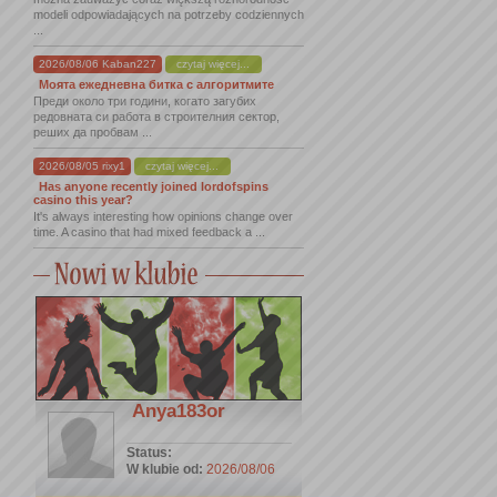
modeli odpowiadających na potrzeby codziennych
...
2026/08/06 Kaban227
czytaj więcej...
Моята ежедневна битка с алгоритмите
Преди около три години, когато загубих
редовната си работа в строителния сектор,
реших да пробвам ...
2026/08/05 rixy1
czytaj więcej...
Has anyone recently joined lordofspins
casino this year?
It's always interesting how opinions change over
time. A casino that had mixed feedback a ...
Anya183or
Status:
W klubie od:
2026/08/06