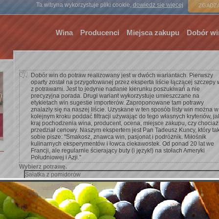
Strona gł
Ta witryna wykorzystuje pliki cookie,
dowiedz się więcej
ZGADZA
Wina
Producenci
Miejsca zakupu
Dobór wi
Dobór win do potraw realizowany jest w dwóch wariantach. Pierwszy
oparty został na przygotowanej przez eksperta liście łączącej szczepy 
z potrawami. Jest to jedynie nadanie kierunku poszukiwań a nie
precyzyjna porada. Drugi wariant wykorzystuje umieszczane na
etykietach win sugestie importerów. Zaproponowane tam potrawy
znalazły się na naszej liście. Uzyskane w ten sposób listy win można w
kolejnym kroku poddać filtracji używając do tego własnych kryteriów, ja
kraj pochodzenia wina, producent, ocena, miejsce zakupu, czy chocia
przedział cenowy. Naszym ekspertem jest Pan Tadeusz Kuncy, który ta
sobie pisze: ''Smakosz, znawca win, pasjonat i podróżnik. Miłośnik
kulinarnych eksperymentów i łowca ciekawostek. Od ponad 20 lat we
Francji, ale regularnie ścierający buty (i język!) na stołach Ameryki
Południowej i Azji.''
Wybierz potrawę.
Dodaj kryterium wyszukiwania.