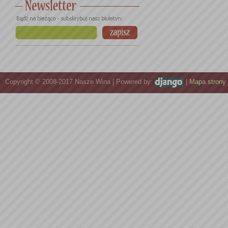
Copyright © 2008-2017 Nasze Wina | Powered by:
|
Mapa strony