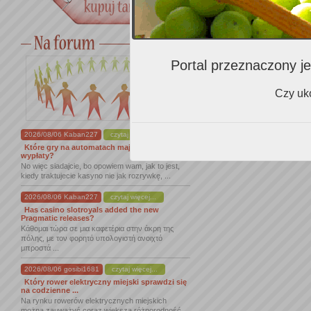
Muscat Keyways 2007
Muscat Kourtaki
Portal przeznaczony je
Czy uko
Zalecenia i
Zalecenia K
2026/08/06 Kaban227
czytaj więcej...
Które gry na automatach mają najlepsze
wypłaty?
No więc siadajcie, bo opowiem wam, jak to jest,
kiedy traktujecie kasyno nie jak rozrywkę, ...
2026/08/06 Kaban227
czytaj więcej...
Has casino slotroyals added the new
Pragmatic releases?
Κάθομαι τώρα σε μια καφετέρια στην άκρη της
πόλης, με τον φορητό υπολογιστή ανοιχτό
μπροστά ...
2026/08/06 gosibi1681
czytaj więcej...
Który rower elektryczny miejski sprawdzi się
na codzienne ...
Na rynku rowerów elektrycznych miejskich
można zauważyć coraz większą różnorodność