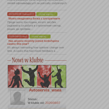
modeli odpowiadających na potrzeby codziennych
...
2026/08/06 Kaban227
czytaj więcej...
Моята ежедневна битка с алгоритмите
Преди около три години, когато загубих
редовната си работа в строителния сектор,
реших да пробвам ...
2026/08/05 rixy1
czytaj więcej...
Has anyone recently joined lordofspins
casino this year?
It's always interesting how opinions change over
time. A casino that had mixed feedback a ...
Avtoservis_wsea
Status:
W klubie od:
2026/08/07