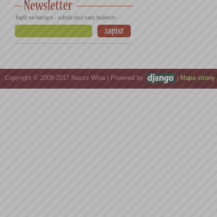
Copyright © 2008-2017 Nasze Wina | Powered by:
|
Mapa strony