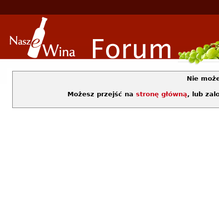
Nie moż
Możesz przejść na
stronę główną
, lub za