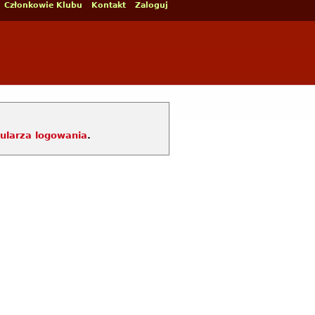
Członkowie Klubu
Kontakt
Zaloguj
ularza logowania
.