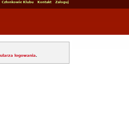
Członkowie Klubu
Kontakt
Zaloguj
ularza logowania
.