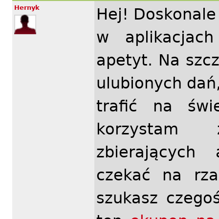
Hernyk
Hej! Doskonale
w aplikacjach
apetyt. Na szc
ulubionych dań
trafić na świ
korzystam 
zbierających
czekać na rza
szukasz czego