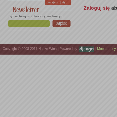
zarejestruj się ...
Zaloguj się
ab
Copyright © 2008-2017 Nasze Wina | Powered by:
|
Mapa strony