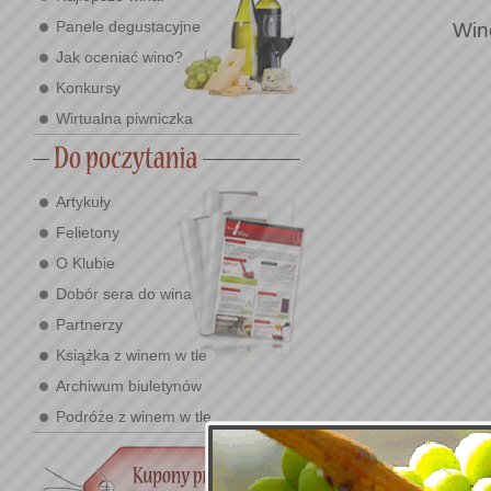
Wi
Panele degustacyjne
Jak oceniać wino?
Konkursy
Wirtualna piwniczka
Artykuły
Felietony
O Klubie
Dobór sera do wina
Partnerzy
Książka z winem w tle
Archiwum biuletynów
Podróże z winem w tle