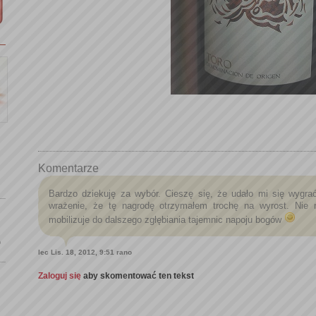
Komentarze
Bardzo dziekuję za wybór. Cieszę się, że udało mi się wygr
wrażenie, że tę nagrodę otrzymałem trochę na wyrost. Nie m
mobilizuje do dalszego zgłębiania tajemnic napoju bogów
o
lec
Lis. 18, 2012, 9:51 rano
Zaloguj się
aby skomentować ten tekst