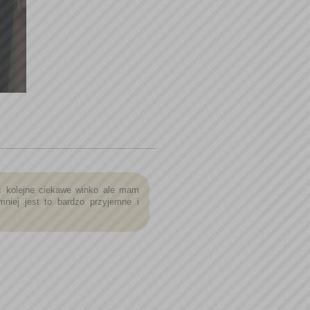
ać kolejne ciekawe winko ale mam
niej jest to bardzo przyjemne i