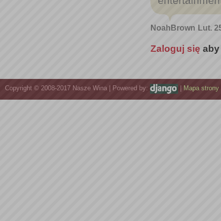
entertainmen
NoahBrown
Lut. 2
Zaloguj się
aby
Copyright © 2008-2017 Nasze Wina | Powered by:
|
Mapa strony