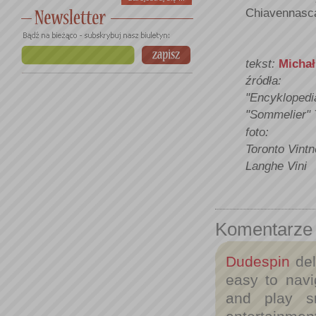
Chiavennasca
tekst:
Michał
źródła:
"Encyklopedi
"Sommelier"
foto:
Toronto Vintn
Langhe Vini
Komentarze
Dudespin
del
easy to navi
and play sm