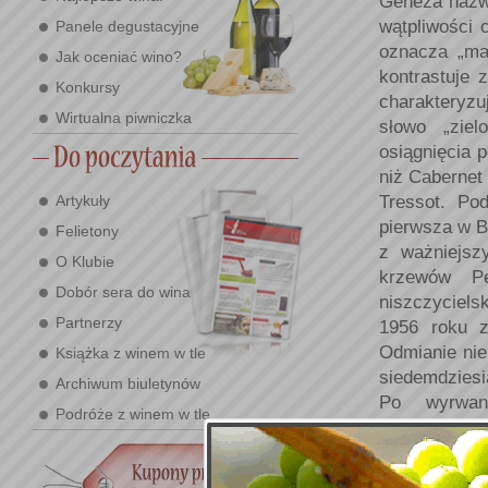
Geneza nazwy
wątpliwości 
Panele degustacyjne
oznacza „mał
Jak oceniać wino?
kontrastuje 
Konkursy
charakteryzu
Wirtualna piwniczka
słowo „ziel
osiągnięcia p
niż Cabernet
Artykuły
Tressot. Po
pierwsza w B
Felietony
z ważniejsz
O Klubie
krzewów Pe
Dobór sera do wina
niszczyciels
Partnerzy
1956 roku z
Odmianie nie
Książka z winem w tle
siedemdziesi
Archiwum biuletynów
Po wyrwan
Podróże z winem w tle
konsumpcyjn
częściowo 
sprawie dodaj