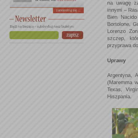
na uwagę za
innymi – Ras
zarejestruj się ...
Bien Nacido
Bortolone, Gu
Lorenzo Zon
szczep, któ
przyprawa do
Uprawy
Argentyna, A
(Maremma w T
Texas, Virg
Hiszpania.