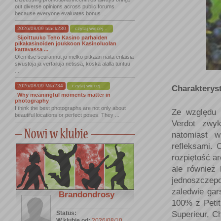
out diverse opinions across public forums
because everyone evaluates bonus ...
2026/08/09 black230
czytaj więcej...
Sijoittuuko Teho Kasino parhaiden
pikakasinoiden joukkoon Kasinoluolan
kattavassa ...
Olen itse seurannut jo melko pitkään näitä erilaisia
sivustoja ja vertailuja netissä, koska alalla tuntuu
...
2026/08/09 Mila234
czytaj więcej...
Charakterys
Why meaningful moments matter in
photography
I think the best photographs are not only about
Ze względu 
beautiful locations or perfect poses. They ...
Verdot zwyk
natomiast w
refleksami. 
rozpiętość ar
ale również 
jednoszczepo
zaledwie gar
Brandondrosy
100% z Petit
Status:
Superieur, C
W klubie od:
2026/08/10