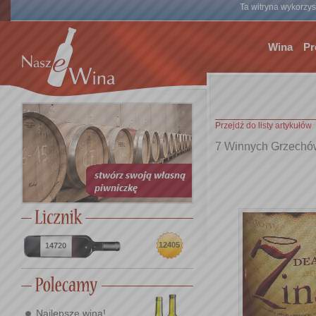
Ta witryna wykorzyst
Wina
Pr
Przejdź do listy artykułów
7 Winnych Grzechó
12405
14720
Najlepsze wina!