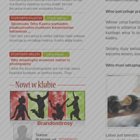
out diverse opinions across public forums
because everyone evaluates bonus ...
Wino potrzebuje pr
2026/08/09 black230
czytaj więcej...
Wbrew coraz bardzi
Sijoittuuko Teho Kasino parhaiden
nawet w szklance do
pikakasinoiden joukkoon Kasinoluolan
kattavassa ...
każdego wina to po
Olen itse seurannut jo melko pitkään näitä erilaisia
kalibru.
sivustoja ja vertailuja netissä, koska alalla tuntuu
...
Solidny, duży kiel
kręcenie winem, aro
2026/08/09 Mila234
czytaj więcej...
Why meaningful moments matter in
photography
Wino musi odsapn
I think the best photographs are not only about
beautiful locations or perfect poses. They ...
Brandondrosy
Status:
Łatwo jest twierdzić:
W klubie od:
2026/08/10