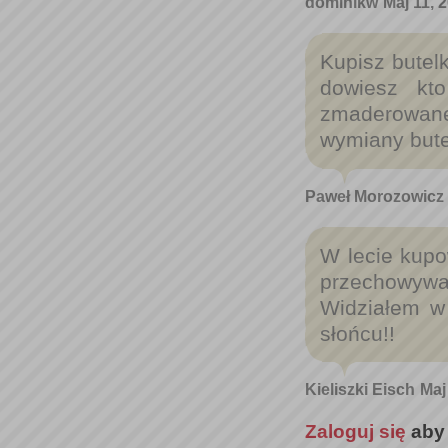
dominikw
Maj 11, 
Kupisz butel
dowiesz kto
zmaderowane
wymiany butel
Paweł Morozowicz
W lecie kupo
przechowyw
Widziałem w
słońcu!!
Kieliszki Eisch
Maj
Zaloguj się
aby