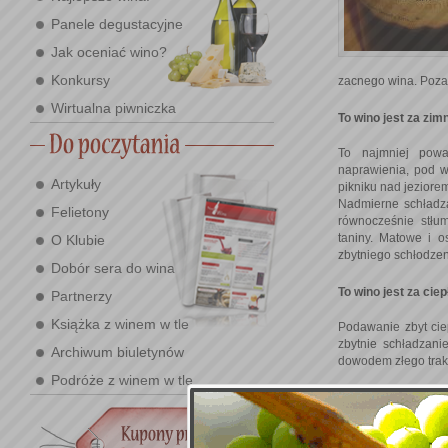
Panele degustacyjne
Jak oceniać wino?
Konkursy
zacnego wina. Poza 
Wirtualna piwniczka
To wino jest za zim
To najmniej pow
naprawienia, pod w
Artykuły
pikniku nad jeziore
Nadmierne schładza
Felietony
równocześnie stłu
taniny. Matowe i o
O Klubie
zbytniego schłodzen
Dobór sera do wina
To wino jest za ciep
Partnerzy
Książka z winem w tle
Podawanie zbyt cie
zbytnie schładzani
Archiwum biuletynów
dowodem złego tra
Podróże z winem w tle