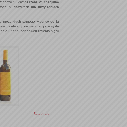
ewidomych. Wyposażeni w specjalne
ikach, słuchawkach lub urządzeniach
, a może duch samego Maurice de la
wy nasilający się trend w przemyśle
chela Chapoutier powoli zmienia się w
Katarzyna