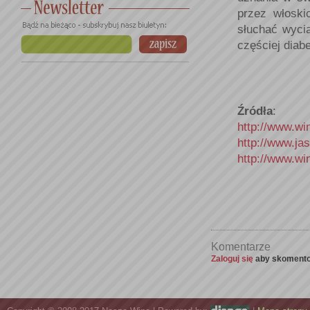
przez włoski
słuchać wyci
częściej diab
Źródła
:
http://www.wi
http://www.ja
http://www.w
Komentarze
Zaloguj się
aby skomento