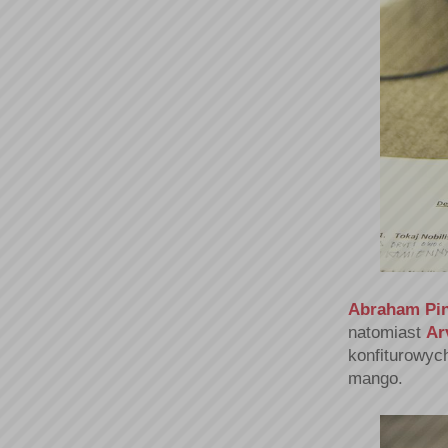
Abraham Pin
natomiast
Ar
konfiturowych
mango.