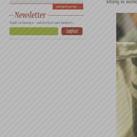
której w wini
zarejestruj się ...