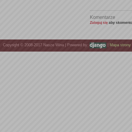
Komentarze
Zaloguj się
aby skomento
Copyright © 2008-2017 Nasze Wina | Powered by:
|
Mapa strony