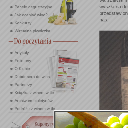
warszawskim 
wyszła na do
Panele degustacyjne
przedstawion
Jak oceniać wino?
nas.
Konkursy
Wirtualna piwniczka
Artykuły
Felietony
O Klubie
Dobór sera do wina
Partnerzy
Książka z winem w tle
Archiwum biuletynów
Podróże z winem w tle