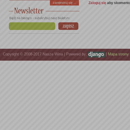
Zaloguj się
aby skomento
zarejestruj się ...
Copyright © 2008-2017 Nasze Wina | Powered by:
|
Mapa strony