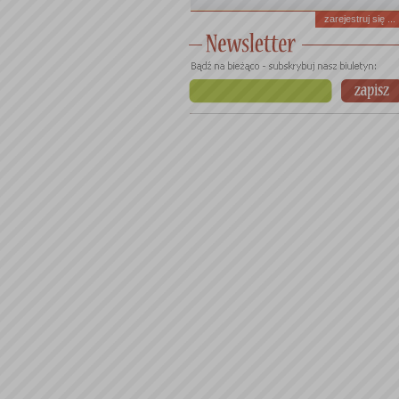
zarejestruj się ...