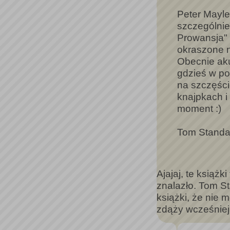
Peter Mayle
szczególnie 
Prowansja" 
okraszone 
Obecnie aku
gdzieś w po
na szczęści
knajpkach i
moment :)
Tom Standa
Ajajaj, te książk
znalazło. Tom St
książki, że nie
zdąży wcześniej