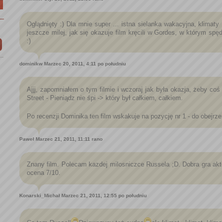
Oglądnięty :) Dla mnie super ... istna sielanka wakacyjna, klimaty
jeszcze milej, jak się okazuje film kręcili w Gordes, w którym spę
:)
dominikw
Marzec 20, 2011, 4:11 po południu
Ajjj, zapomniałem o tym filmie i wczoraj jak była okazja, żeby co
Street - Pieniądz nie śpi -> który był całkiem, całkiem.
Po recenzji Dominika ten film wskakuje na pozycję nr 1 - do obejrz
Paweł
Marzec 21, 2011, 11:11 rano
Znany film. Polecam kazdej milosniczce Russela ;D. Dobra gra akto
ocena 7/10.
Konarski_Michał
Marzec 21, 2011, 12:55 po południu