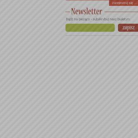
zarejestruj się ...