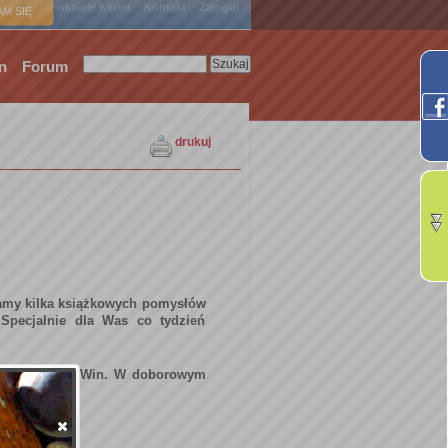
ówna
Członkowie Klubu
Kontakt
Zaloguj
M SIĘ
n
Forum
drukuj
 Mamy kilka książkowych pomysłów
Specjalnie dla Was co tydzień
rainy Wielkich Win. W doborowym