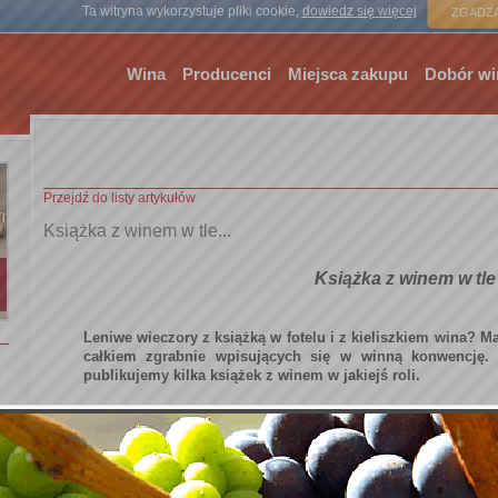
Strona gł
Ta witryna wykorzystuje pliki cookie,
dowiedz się więcej
ZGADZA
Wina
Producenci
Miejsca zakupu
Dobór wi
Przejdź do listy artykułów
Książka z winem w tle...
Książka z winem w tle
Leniwe wieczory z książką w fotelu i z kieliszkiem wina?
całkiem zgrabnie wpisujących się w winną konwencję. 
publikujemy kilka książek z winem w jakiejś roli.
Dzisiaj, nie tracąc ani chwili wyruszamy w podróż do K
towarzystwie...