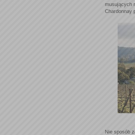
musujących r
Chardonnay pr
Nie sposób z