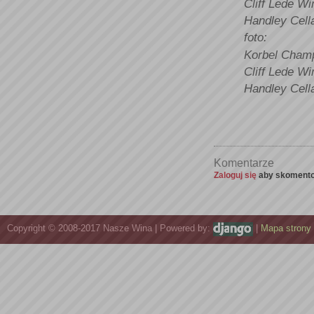
Cliff Lede W
Handley Cell
foto:
Korbel Cham
Cliff Lede W
Handley Cell
Komentarze
Zaloguj się
aby skomento
Copyright © 2008-2017 Nasze Wina | Powered by:
|
Mapa strony