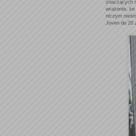
znaczących r
wrażenie, że
niczym nieśm
Joven do 20 z