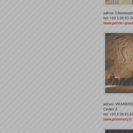
adres: Champagn
tel: +33 3 26 53 3
www.perrier-joue
adres: VRANKEN-
Cedex 2
tel: +33 3 26 61 6
www.pommery.fr