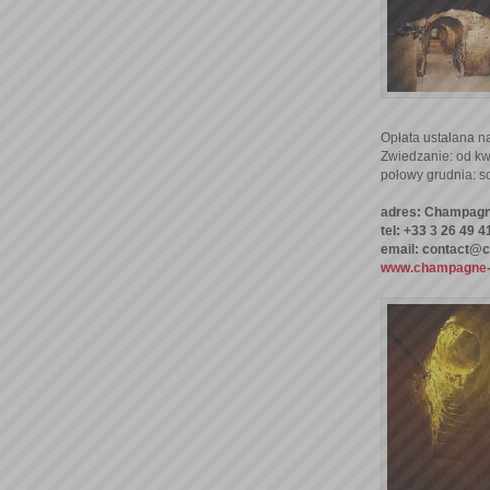
Opłata ustalana n
Zwiedzanie: od kwi
połowy grudnia: so
adres: Champagne
tel: +33 3 26 49 4
email: contact@
www.champagne-