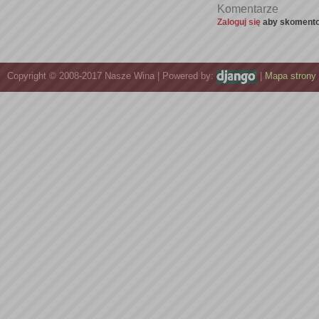
Komentarze
Zaloguj się
aby skomento
Copyright © 2008-2017 Nasze Wina | Powered by:
|
Mapa strony