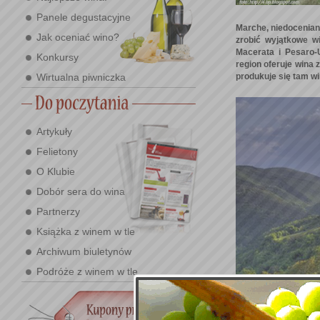
Panele degustacyjne
Marche, niedocenian
Jak oceniać wino?
zrobić wyjątkowe w
Macerata i Pesaro-
Konkursy
region oferuje wina 
Wirtualna piwniczka
produkuje się tam wi
Artykuły
Felietony
O Klubie
Dobór sera do wina
Partnerzy
Książka z winem w tle
Archiwum biuletynów
Podróże z winem w tle