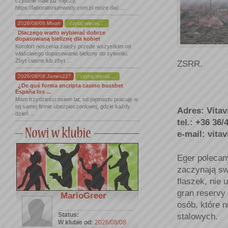
czytanie maili już męczy,
https://laboratoriumwody.com.pl może dać ...
2026/08/08 Mixon
czytaj więcej...
Dlaczego warto wybierać dobrze
dopasowaną bieliznę dla kobiet
Komfort noszenia zależy przede wszystkim od
właściwego dopasowania bielizny do sylwetki.
Zbyt ciasne lub zbyt ...
ZSRR.
2026/08/08 James227
czytaj więcej...
¿De qué forma encripta casino bassbet
España los ...
Mam trzydzieści osiem lat, od piętnastu pracuję w
tej samej firmie ubezpieczeniowej, gdzie każdy
Adres: Vitav
dzień ...
tel.: +36 36
e-mail: vita
Eger polecan
zaczynają sw
flaszek, nie
gran reservy
MarioGreer
osób, które n
Status:
stalowych.
W klubie od:
2026/08/08