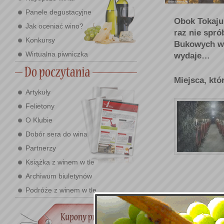
Panele degustacyjne
Obok Tokaju
Jak oceniać wino?
raz nie spró
Konkursy
Bukowych wyt
Wirtualna piwniczka
wydaje…
Miejsca, któ
Artykuły
Felietony
O Klubie
Dobór sera do wina
Partnerzy
Książka z winem w tle
Archiwum biuletynów
Podróże z winem w tle
Adres: Egri 
tel. 36-36 41