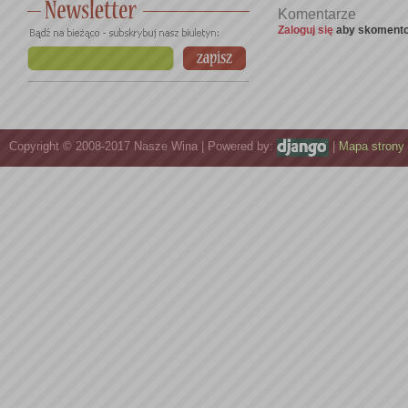
Komentarze
Zaloguj się
aby skomento
Copyright © 2008-2017 Nasze Wina | Powered by:
|
Mapa strony