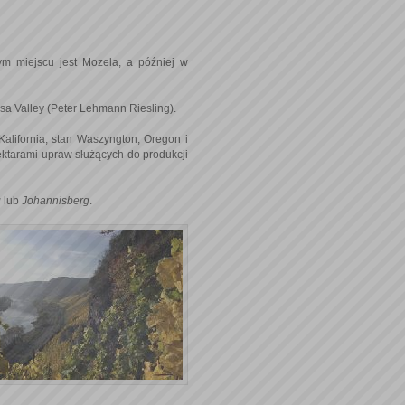
ym miejscu jest Mozela, a później w
sa Valley (Peter Lehmann Riesling).
alifornia, stan Waszyngton, Oregon i
ktarami upraw służących do produkcji
g
lub
Johannisberg
.