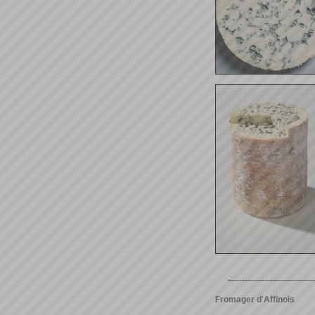
-------------------------------
Fromager d'Affinois