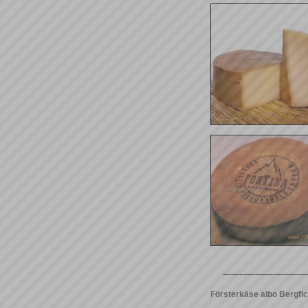
-------------------------------
Försterkäse albo Bergfi