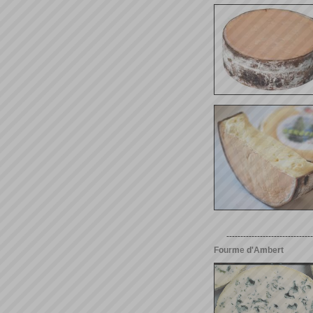
-------------------------------
Fourme d'Ambert