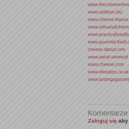
www.thecheeseshe
www.spittoon.biz
www.cheese-france
www.artisanalchee
www.practicallyedi
www.gourmet-food.
cheese.about.com
www.swiat-serow.pl
www.cheese.com
www.efoodies.co.uk
www.tastingsgourm
Komentarze
Zaloguj się
aby