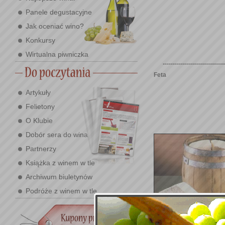
Panele degustacyjne
Jak oceniać wino?
Konkursy
Wirtualna piwniczka
-------------------------------
Feta
Artykuły
Felietony
O Klubie
Dobór sera do wina
Partnerzy
Książka z winem w tle
Archiwum biuletynów
Podróże z winem w tle