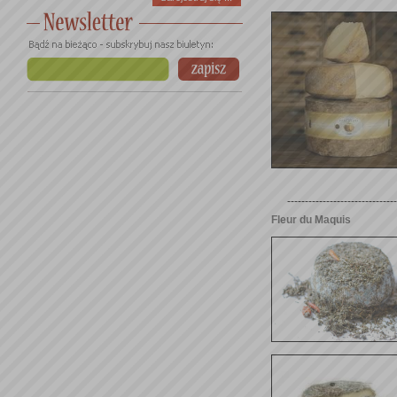
-------------------------------
Fleur du Maquis