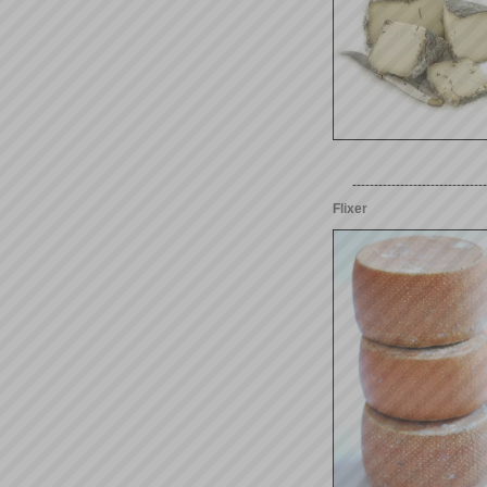
-------------------------------
Flixer