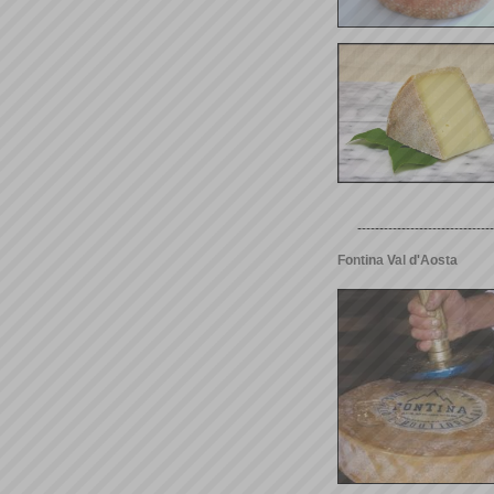
-------------------------------
Fontina Val d'Aosta