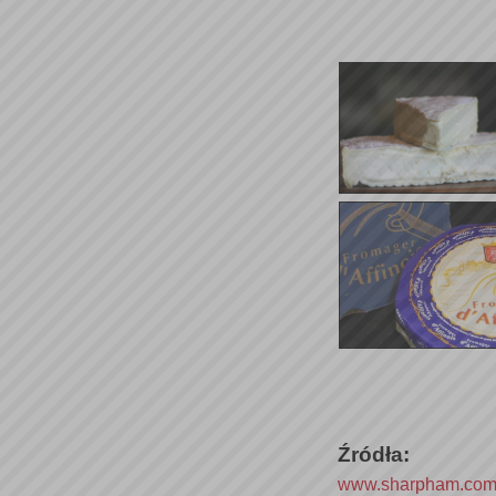
Źródła:
www.sharpham.co