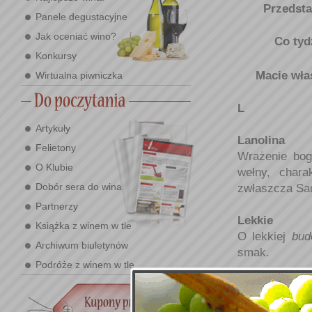
Przedsta
Panele degustacyjne
Jak oceniać wino?
Co tyd
Konkursy
Macie wła
Wirtualna piwniczka
L
Artykuły
Lanolina
Felietony
Wrażenie bog
O Klubie
wełny, chara
zwłaszcza Sau
Dobór sera do wina
Partnerzy
Lekkie
Książka z winem w tle
O lekkiej
bu
Archiwum biuletynów
smak.
Podróże z winem w tle
Likierowe
Oleiste jak lik