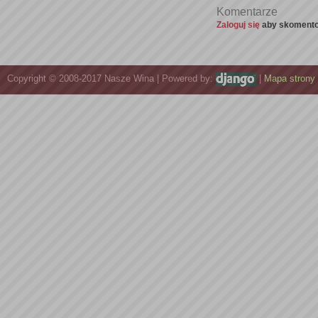
Komentarze
Zaloguj się
aby skomento
Copyright © 2008-2017 Nasze Wina | Powered by:
|
Mapa strony