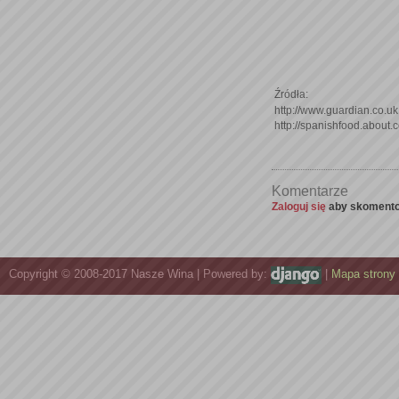
Źródła:
http://www.guardian.co.uk
http://spanishfood.about.
Komentarze
Zaloguj się
aby skomento
Copyright © 2008-2017 Nasze Wina | Powered by:
|
Mapa strony