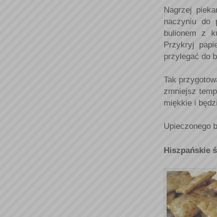
Nagrzej piek
naczyniu do 
bulionem z k
Przykryj papi
przylegać do 
Tak przygotow
zmniejsz temp
miękkie i będz
Upieczonego b
Hiszpańskie ś