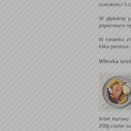
szerokości 5 
W głębokiej p
papierowym rę
W rondelku zm
kilka pestinos
Włoska tost
listek laurowy
200g caster s