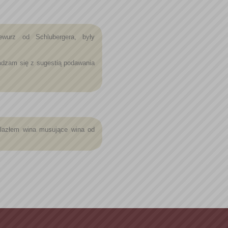
wurz od Schlubergera, były
gadzam się z sugestią podawania
nalazłem wina musujące wina od