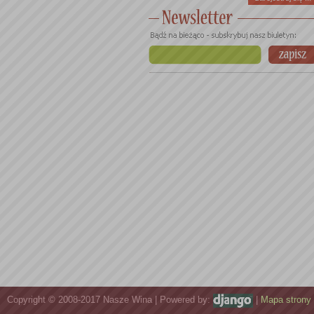
Copyright © 2008-2017 Nasze Wina | Powered by:
|
Mapa strony