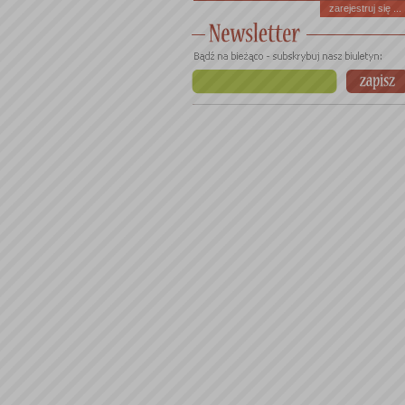
zarejestruj się ...